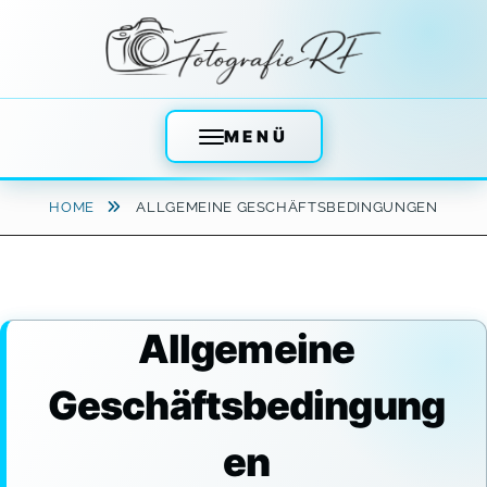
MENÜ
Skip
HOME
ALLGEMEINE GESCHÄFTSBEDINGUNGEN
to
content
Allgemeine
Geschäftsbedingung
en