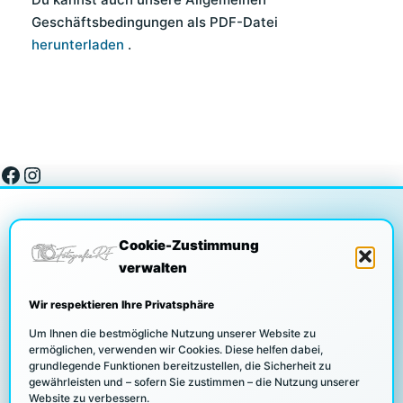
Geschäftsbedingungen als PDF-Datei
herunterladen
.
Facebook
Instagram
Cookie-Zustimmung
verwalten
DATENSCHUTZ
Wir respektieren Ihre Privatsphäre
Um Ihnen die bestmögliche Nutzung unserer Website zu
ermöglichen, verwenden wir Cookies. Diese helfen dabei,
grundlegende Funktionen bereitzustellen, die Sicherheit zu
COOKIE RICHTLINIEN
gewährleisten und – sofern Sie zustimmen – die Nutzung unserer
Website zu verbessern.