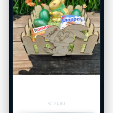
Personalisiertes Holz-Osterkörbchen
mit Hasenmotiv
€
10,90