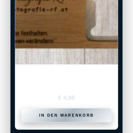
Flaschenöffner aus Holz –
personalisierbar mit Gravur
€
4,90
IN DEN WARENKORB