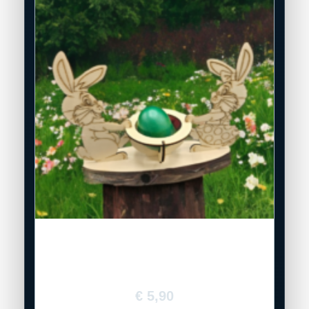
Holz-Eierhalter „Zwei Osterhasen“
€
5,90