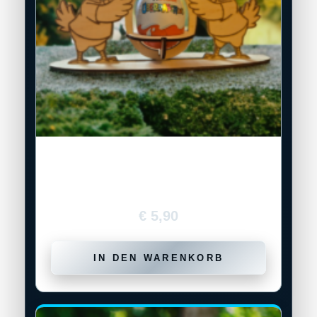
Holz-Osterdeko „Küken-Ei-Halter“
€
5,90
IN DEN WARENKORB