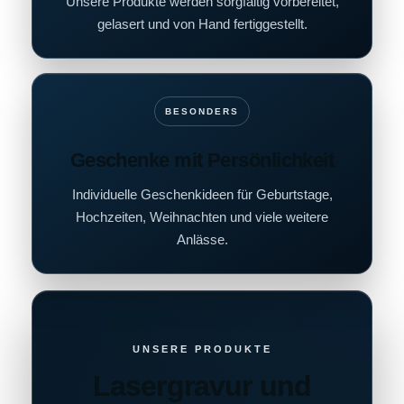
Unsere Produkte werden sorgfältig vorbereitet,
gelasert und von Hand fertiggestellt.
BESONDERS
Geschenke mit Persönlichkeit
Individuelle Geschenkideen für Geburtstage,
Hochzeiten, Weihnachten und viele weitere
Anlässe.
UNSERE PRODUKTE
Lasergravur und