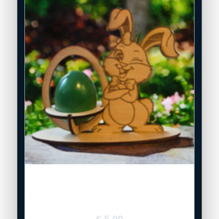
Holz-Osterhase „Augenzwinkern“