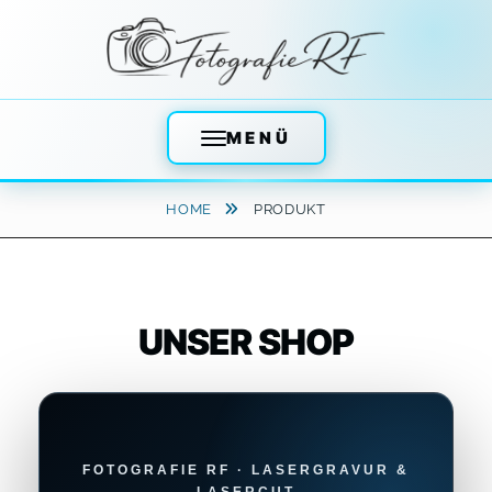
MENÜ
Skip
HOME
PRODUKT
to
content
UNSER SHOP
FOTOGRAFIE RF · LASERGRAVUR &