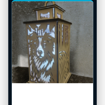
LED-Holzlaterne mit wählbarem
Hundemotiv