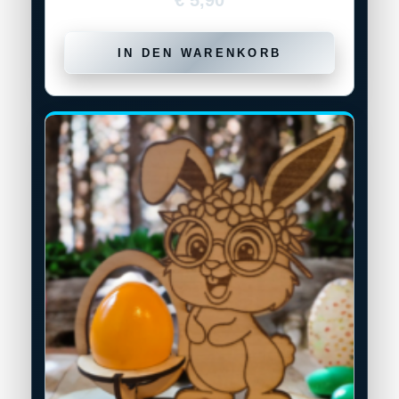
€
5,90
IN DEN WARENKORB