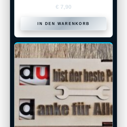
€
7,90
IN DEN WARENKORB