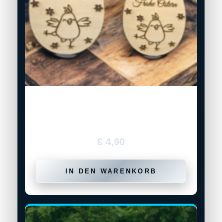
Holz-Geldversteck „Frohe Ostern“
€
4,90
IN DEN WARENKORB