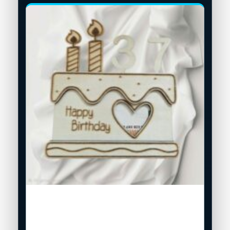
Geldgeschenk „Geburtstagstorte“ aus
Holz – mit Wunschzahl