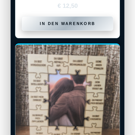
€
12,50
IN DEN WARENKORB