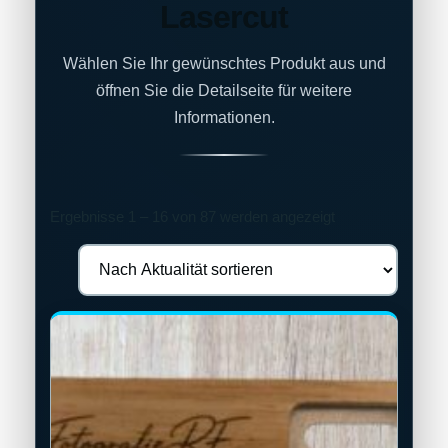
Lasercut
Wählen Sie Ihr gewünschtes Produkt aus und
öffnen Sie die Detailseite für weitere
Informationen.
Nach
Ergebnisse 1 – 16 von 87 werden angezeigt
Aktualität
sortiert