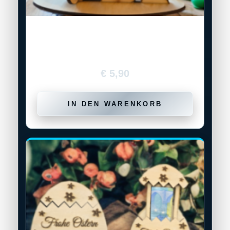
Holz-Osterhase „Blumenkranz“
€
5,90
IN DEN WARENKORB