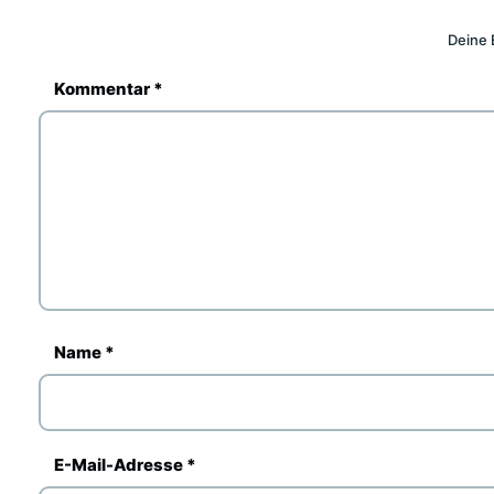
Deine 
Kommentar
*
Name
*
E-Mail-Adresse
*