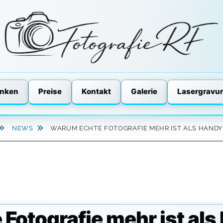
enken
Preise
Kontakt
Galerie
Lasergravur
NEWS
WARUM ECHTE FOTOGRAFIE MEHR IST ALS HANDY 
Fotografie mehr ist als