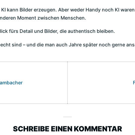
 KI kann Bilder erzeugen. Aber weder Handy noch KI waren 
esonderen Moment zwischen Menschen.
ck fürs Detail und Bilder, die authentisch bleiben.
e echt sind – und die man auch Jahre später noch gerne an
gation
 Lambacher
p
SCHREIBE EINEN KOMMENTAR