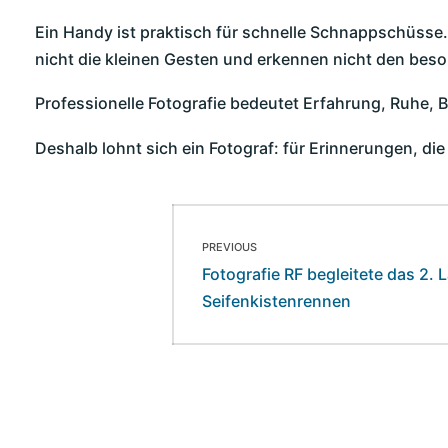
Ein Handy ist praktisch für schnelle Schnappschüsse.
nicht die kleinen Gesten und erkennen nicht den b
Professionelle Fotografie bedeutet Erfahrung, Ruhe, Bli
Deshalb lohnt sich ein Fotograf: für Erinnerungen, di
Beitragsnavi
PREVIOUS
Previous
Fotografie RF begleitete das 2.
post:
Seifenkistenrennen