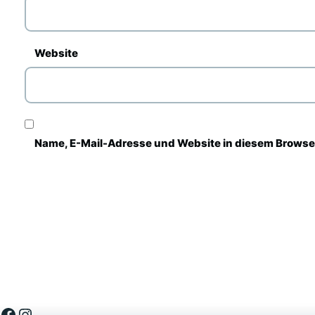
Website
Name, E-Mail-Adresse und Website in diesem Browse
Facebook
Instagram