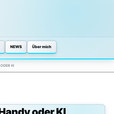
NEWS
Über mich
ODER KI
 Handy oder KI