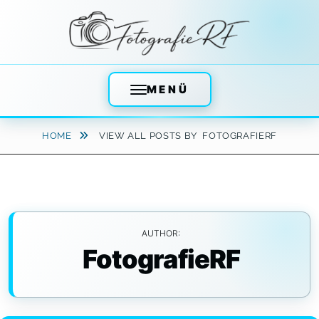
MENÜ
Skip
HOME
VIEW ALL POSTS BY
FOTOGRAFIERF
to
content
AUTHOR:
FotografieRF