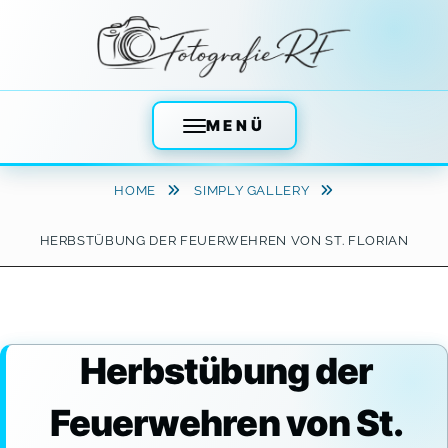
MENÜ
Skip
HOME
SIMPLY GALLERY
to
content
HERBSTÜBUNG DER FEUERWEHREN VON ST. FLORIAN
Herbstübung der
Feuerwehren von St.