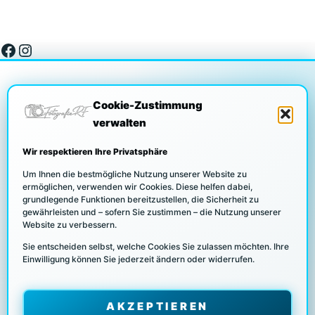
Facebook
Instagram
Cookie-Zustimmung
verwalten
DATENSCHUTZ
Wir respektieren Ihre Privatsphäre
Um Ihnen die bestmögliche Nutzung unserer Website zu
ermöglichen, verwenden wir Cookies. Diese helfen dabei,
grundlegende Funktionen bereitzustellen, die Sicherheit zu
COOKIE RICHTLINIEN
gewährleisten und – sofern Sie zustimmen – die Nutzung unserer
Website zu verbessern.
Sie entscheiden selbst, welche Cookies Sie zulassen möchten. Ihre
Einwilligung können Sie jederzeit ändern oder widerrufen.
UNSERE PARTNER/KUNDEN
AKZEPTIEREN