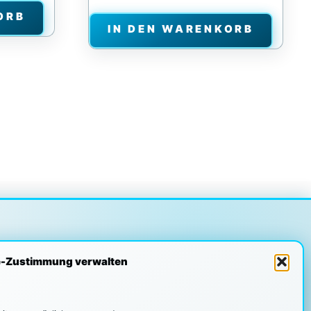
ORB
IN DEN WARENKORB
e-Zustimmung verwalten
ER/KUNDEN