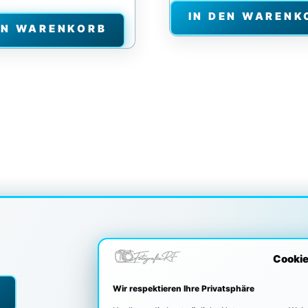
IN DEN WARENK
EN WARENKORB
Cooki
Wir respektieren Ihre Privatsphäre
UNSERE PARTN