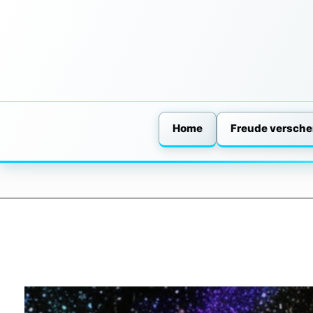
Home
Freude versch
Skip
to
content