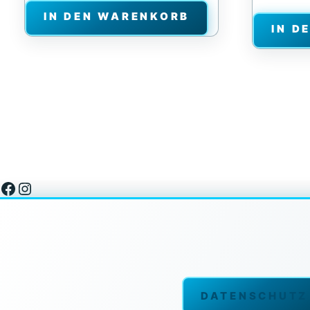
IN DEN WARENKORB
IN D
Facebook
Instagram
DATENSCHUTZ