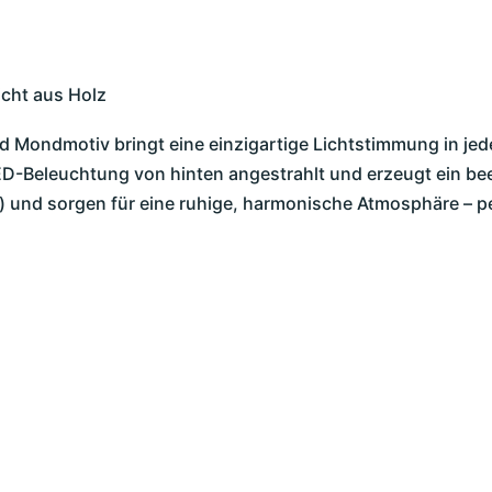
cht aus Holz
d Mondmotiv bringt eine einzigartige Lichtstimmung in je
ED-Beleuchtung von hinten angestrahlt und erzeugt ein be
l) und sorgen für eine ruhige, harmonische Atmosphäre – p