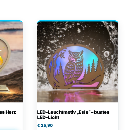
tes Herz
LED-Leuchtmotiv „Eule“ – buntes
LED-Licht
€
25,90