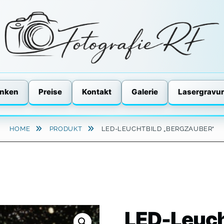
enken
Preise
Kontakt
Galerie
Lasergravur
HOME
PRODUKT
LED-LEUCHTBILD „BERGZAUBER“
LED-Leuch