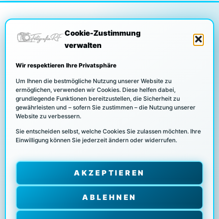
Cookie-Zustimmung
verwalten
DATENSCHUTZ
Wir respektieren Ihre Privatsphäre
Um Ihnen die bestmögliche Nutzung unserer Website zu
ermöglichen, verwenden wir Cookies. Diese helfen dabei,
grundlegende Funktionen bereitzustellen, die Sicherheit zu
COOKIE RICHTLINIEN
gewährleisten und – sofern Sie zustimmen – die Nutzung unserer
Website zu verbessern.
Sie entscheiden selbst, welche Cookies Sie zulassen möchten. Ihre
Einwilligung können Sie jederzeit ändern oder widerrufen.
UNSERE PARTNER/KUNDEN
AKZEPTIEREN
IMPRESSUM
ABLEHNEN