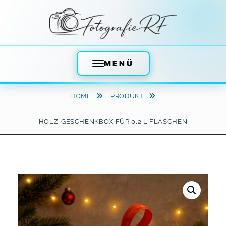
MENÜ
Skip
HOME
PRODUKT
to
content
HOLZ-GESCHENKBOX FÜR 0,2 L FLASCHEN