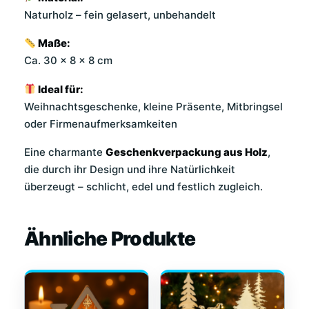
Naturholz – fein gelasert, unbehandelt
Maße:
Ca. 30 × 8 × 8 cm
Ideal für:
Weihnachtsgeschenke, kleine Präsente, Mitbringsel
oder Firmenaufmerksamkeiten
Eine charmante
Geschenkverpackung aus Holz
,
die durch ihr Design und ihre Natürlichkeit
überzeugt – schlicht, edel und festlich zugleich.
Ähnliche Produkte