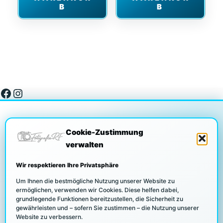
B
B
Facebook
Instagram
Cookie-Zustimmung
verwalten
DATENSCHUTZ
Wir respektieren Ihre Privatsphäre
Um Ihnen die bestmögliche Nutzung unserer Website zu
ermöglichen, verwenden wir Cookies. Diese helfen dabei,
grundlegende Funktionen bereitzustellen, die Sicherheit zu
COOKIE RICHTLINIEN
gewährleisten und – sofern Sie zustimmen – die Nutzung unserer
Website zu verbessern.