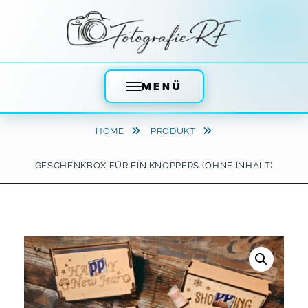
MENÜ
Skip
HOME
PRODUKT
to
content
GESCHENKBOX FÜR EIN KNOPPERS (OHNE INHALT)