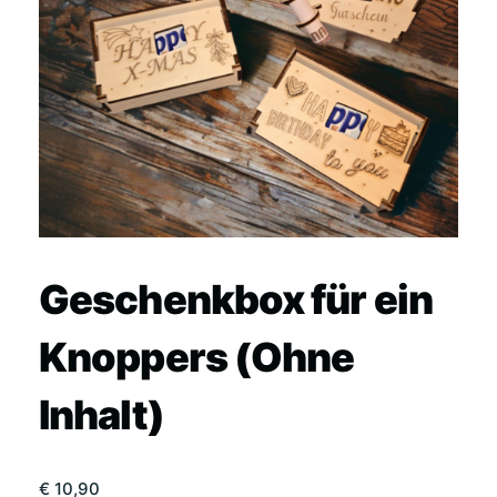
Geschenkbox für ein
Knoppers (Ohne
Inhalt)
€
10,90