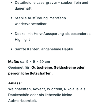
Detailreiche Lasergravur – sauber, fein und
dauerhaft
Stabile Ausführung, mehrfach
wiederverwendbar
Deckel mit Herz-Aussparung als besonderes
Highlight
Sanfte Kanten, angenehme Haptik
Maße:
ca. 9 × 9 × 20 cm
Geeignet für:
Gutscheine, Geldscheine oder
persönliche Botschaften.
Anlass:
Weihnachten, Advent, Wichteln, Nikolaus, als
Dankeschön oder als liebevolle kleine
Aufmerksamkeit.