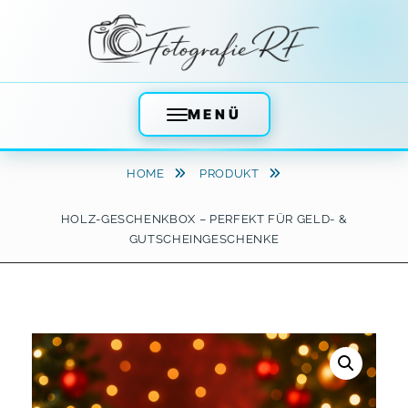
MENÜ
Skip
HOME
PRODUKT
to
content
HOLZ-GESCHENKBOX – PERFEKT FÜR GELD- &
GUTSCHEINGESCHENKE