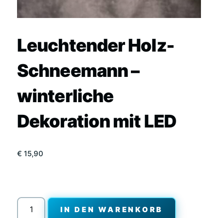
Leuchtender Holz-
Schneemann –
winterliche
Dekoration mit LED
€
15,90
Leuchtender
IN DEN WARENKORB
Holz-