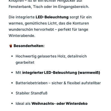
Knöpfen – ist er ein echter Hingucker auf
Fensterbank, Tisch oder im Eingangsbereich.
Die integrierte
LED-Beleuchtung
sorgt für ein
warmes, gemütliches Licht, das die Konturen
wunderschön hervorhebt – perfekt für lange
Winterabende.
Besonderheiten:
Hochwertig gelasertes Holz, detailreich
gearbeitet
Mit
integrierter LED-Beleuchtung (warmweiß)
Batteriebetrieben – sicher & flexibel aufstellbar
Stabiler Standfuß
Ideal als
Weihnachts- oder Winterdeko