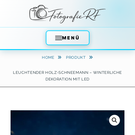
MENÜ
Skip
HOME
PRODUKT
to
content
LEUCHTENDER HOLZ-SCHNEEMANN – WINTERLICHE
DEKORATION MIT LED