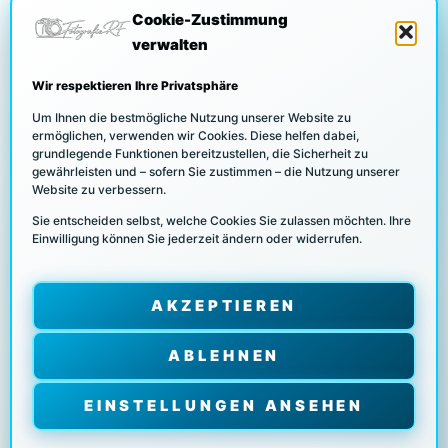
Cookie-Zustimmung
verwalten
DATENSCHUTZ
Wir respektieren Ihre Privatsphäre
Um Ihnen die bestmögliche Nutzung unserer Website zu
ermöglichen, verwenden wir Cookies. Diese helfen dabei,
grundlegende Funktionen bereitzustellen, die Sicherheit zu
COOKIE RICHTLINIEN
gewährleisten und – sofern Sie zustimmen – die Nutzung unserer
Website zu verbessern.
Sie entscheiden selbst, welche Cookies Sie zulassen möchten. Ihre
Einwilligung können Sie jederzeit ändern oder widerrufen.
UNSERE PARTNER/KUNDEN
AKZEPTIEREN
IMPRESSUM
ABLEHNEN
EINSTELLUNGEN ANSEHEN
COPYRIGHT © [2026] FOTOGRAFIE-RF