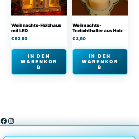
Weihnachts-Holzhaus
Weihnachts-
mit LED
Teelichthalter aus Holz
€
53,90
€
3,50
IN DEN
IN DEN
WARENKOR
WARENKOR
B
B
Facebook
Instagram