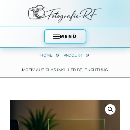
MENÜ
Skip
HOME
PRODUKT
to
content
MOTIV AUF GLAS INKL. LED BELEUCHTUNG