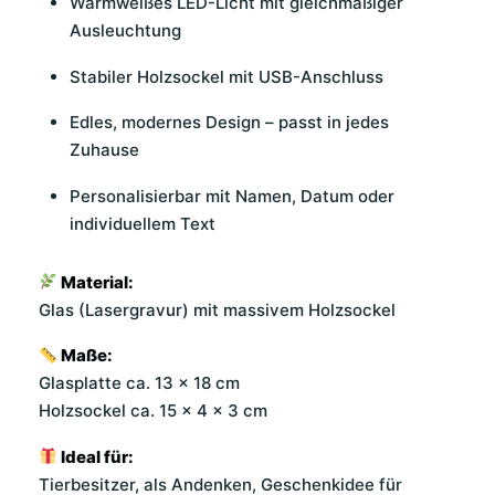
Warmweißes LED-Licht mit gleichmäßiger
Ausleuchtung
Stabiler Holzsockel mit USB-Anschluss
Edles, modernes Design – passt in jedes
Zuhause
Personalisierbar mit Namen, Datum oder
individuellem Text
Material:
Glas (Lasergravur) mit massivem Holzsockel
Maße:
Glasplatte ca. 13 × 18 cm
Holzsockel ca. 15 × 4 × 3 cm
Ideal für:
Tierbesitzer, als Andenken, Geschenkidee für