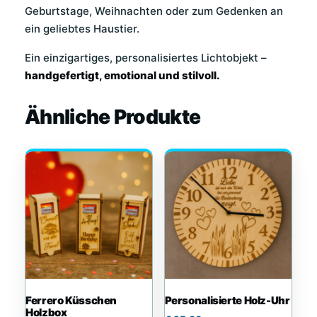
Geburtstage, Weihnachten oder zum Gedenken an
ein geliebtes Haustier.
Ein einzigartiges, personalisiertes Lichtobjekt –
handgefertigt, emotional und stilvoll.
Ähnliche Produkte
Ferrero Küsschen
Personalisierte Holz-Uhr
Holzbox