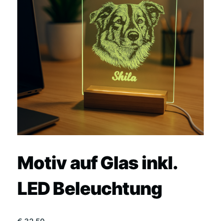
Motiv auf Glas inkl.
LED Beleuchtung