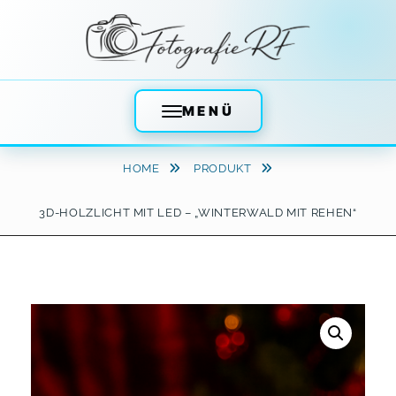
MENÜ
Skip
HOME
PRODUKT
to
content
3D-HOLZLICHT MIT LED – „WINTERWALD MIT REHEN“