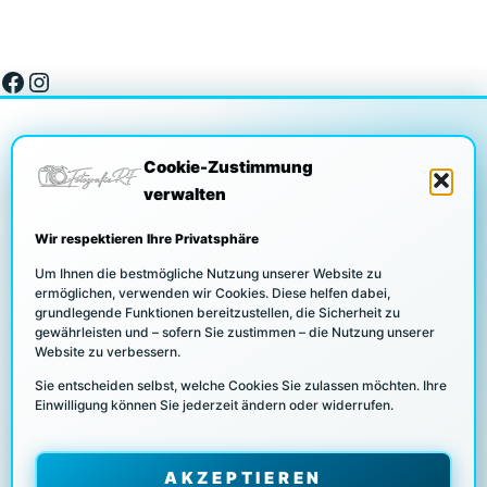
Facebook
Instagram
Cookie-Zustimmung
verwalten
DATENSCHUTZ
Wir respektieren Ihre Privatsphäre
Um Ihnen die bestmögliche Nutzung unserer Website zu
ermöglichen, verwenden wir Cookies. Diese helfen dabei,
grundlegende Funktionen bereitzustellen, die Sicherheit zu
COOKIE RICHTLINIEN
gewährleisten und – sofern Sie zustimmen – die Nutzung unserer
Website zu verbessern.
Sie entscheiden selbst, welche Cookies Sie zulassen möchten. Ihre
Einwilligung können Sie jederzeit ändern oder widerrufen.
UNSERE PARTNER/KUNDEN
AKZEPTIEREN