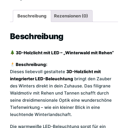
„Winterwald
mit
Beschreibung
Rezensionen (0)
Rehen“
Menge
Beschreibung
3D-Holzlicht mit LED – „Winterwald mit Rehen“
Beschreibung:
Dieses liebevoll gestaltete
3D-Holzlicht mit
integrierter LED-Beleuchtung
bringt den Zauber
des Winters direkt in dein Zuhause. Das filigrane
Waldmotiv mit Rehen und Tannen schafft durch
seine dreidimensionale Optik eine wunderschöne
Tiefenwirkung – wie ein kleiner Blick in eine
leuchtende Winterlandschaft.
Die warmweiße LED-Beleuchtung sorgt für ein